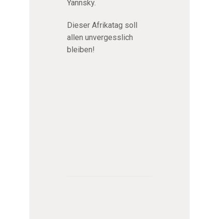
Yannsky.
Dieser Afrikatag soll
allen unvergesslich
bleiben!