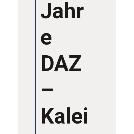
Jahr
e
DAZ
–
Kalei