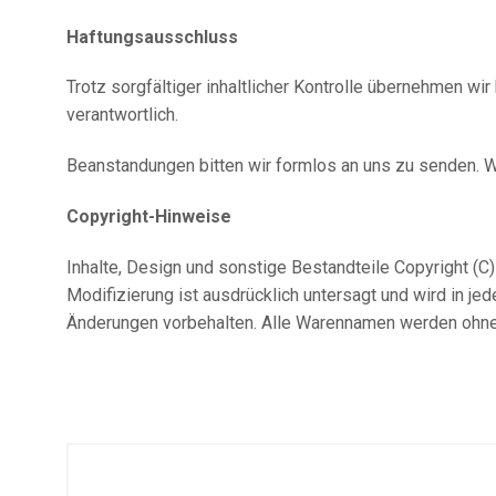
GRUSSWORTE
Haftungsausschluss
Trotz sorgfältiger inhaltlicher Kontrolle übernehmen wir 
verantwortlich.
Beanstandungen bitten wir formlos an uns zu senden. Wi
Copyright-Hinweise
Inhalte, Design und sonstige Bestandteile Copyright (C
Modifizierung ist ausdrücklich untersagt und wird in je
Änderungen vorbehalten. Alle Warennamen werden ohne