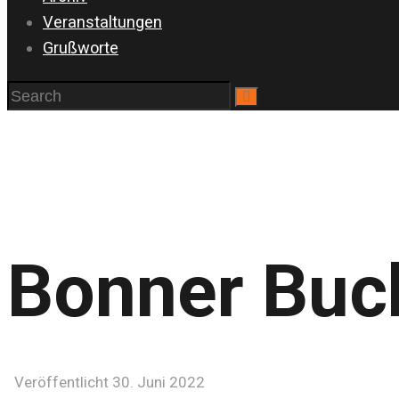
Veranstaltungen
Grußworte
Bonner Buc
Veröffentlicht 30. Juni 2022