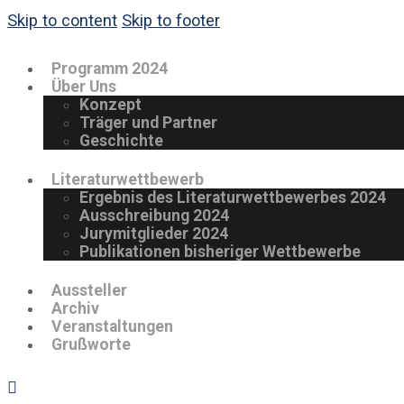
Skip to content
Skip to footer
Programm 2024
Über Uns
Konzept
Träger und Partner
Geschichte
Literaturwettbewerb
Ergebnis des Literaturwettbewerbes 2024
Ausschreibung 2024
Jurymitglieder 2024
Publikationen bisheriger Wettbewerbe
Aussteller
Archiv
Veranstaltungen
Grußworte