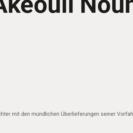
Akeouli No
hter mit den mündlichen Überlieferungen seiner Vorfah