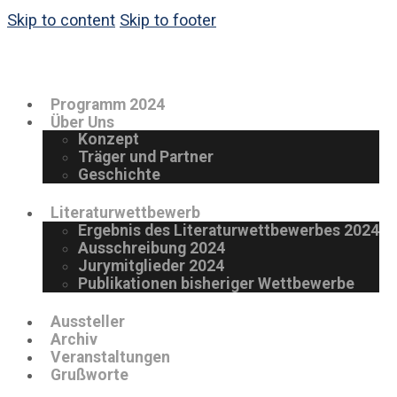
Skip to content
Skip to footer
Programm 2024
Über Uns
Konzept
Träger und Partner
Geschichte
Literaturwettbewerb
Ergebnis des Literaturwettbewerbes 2024
Ausschreibung 2024
Jurymitglieder 2024
Publikationen bisheriger Wettbewerbe
Aussteller
Archiv
Veranstaltungen
Grußworte