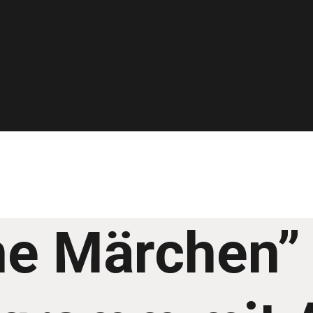
he Märchen”