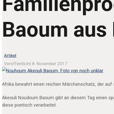
Familienpr
Baoum aus 
Artikel
Veröffentlicht 8. November 2017
Afrika bewahrt einen reichen Märchenschatz, der auf 
Akeouli Noudoum Baoum gibt an diesem Tag einen spann
diese poetisch verarbeitet.