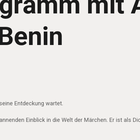
ogramm mit 
Benin
seine Entdeckung wartet.
enden Einblick in die Welt der Märchen. Er ist als Dic