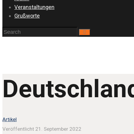
Veranstaltungen
Grußworte
Deutschlan
Artikel
Veröffentlicht 21. September 2022