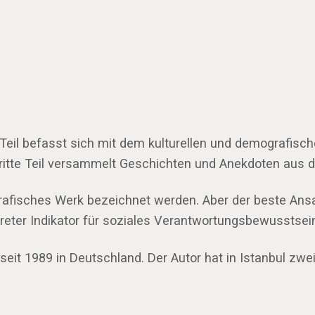
e Teil befasst sich mit dem kulturellen und demografis
 dritte Teil versammelt Geschichten und Anekdoten aus 
isches Werk bezeichnet werden. Aber der beste Ansatz, 
nkreter Indikator für soziales Verantwortungsbewusstsei
seit 1989 in Deutschland. Der Autor hat in Istanbul zw