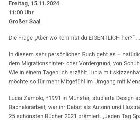
Freitag, 15.11.2024
11:00 Uhr
Großer Saal
Die Frage „Aber wo kommst du EIGENTLICH her?“ … b
In diesem sehr persönlichen Buch geht es – natürl
dem Migrationshinter- oder Vordergrund, von Schubl
Wie in einem Tagebuch erzählt Lucia mit skizzenha
möchte so für mehr Mitgefühl im Umgang mit Men
Lucia Zamolo, *1991 in Münster, studierte Design so
Bachelorarbeit, war ihr Debüt als Autorin und Illust
25 schönsten Bücher 2021 prämiert. „Jeden Tag Spagh