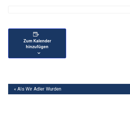
Zum Kalender
hinzufügen
Veranstaltung
«
Als Wir Adler Wurden
Navigation