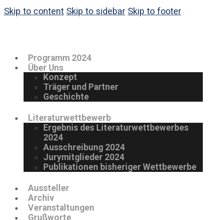
Skip to content
Skip to sidebar
Skip to footer
Programm 2024
Über Uns
Konzept
Träger und Partner
Geschichte
Literaturwettbewerb
Ergebnis des Literaturwettbewerbes
2024
Ausschreibung 2024
Jurymitglieder 2024
Publikationen bisheriger Wettbewerbe
Aussteller
Archiv
Veranstaltungen
Grußworte