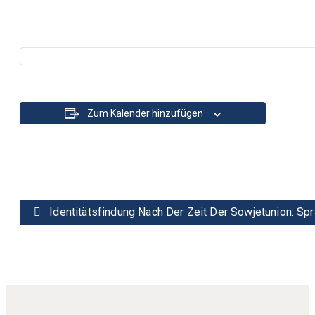
Zum Kalender hinzufügen
Veranstaltung
Identitätsfindung Nach Der Zeit Der Sowjetunion: Sp
Navigation