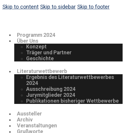
Skip to content
Skip to sidebar
Skip to footer
Programm 2024
Über Uns
Konzept
Träger und Partner
Geschichte
Literaturwettbewerb
Ergebnis des Literaturwettbewerbes
2024
Ausschreibung 2024
Jurymitglieder 2024
Publikationen bisheriger Wettbewerbe
Aussteller
Archiv
Veranstaltungen
Grußworte