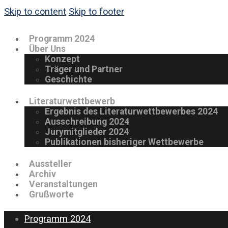
Skip to content
Skip to footer
Programm 2024
Über Uns
Konzept
Träger und Partner
Geschichte
Literaturwettbewerb
Ergebnis des Literaturwettbewerbes 2024
Ausschreibung 2024
Jurymitglieder 2024
Publikationen bisheriger Wettbewerbe
Aussteller
Archiv
Veranstaltungen
Grußworte
Programm 2024