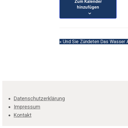
Zum Kalender
hinzufügen
Veranstaltun
«
Und Sie Zündeten Das Wasser 
Navigation
Datenschutzerklärung
Impressum
Kontakt