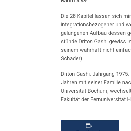
Raum 3.49
Die 28 Kapitel lassen sich mi
integrationsbezogener und wei
gelungenen Aufbau dessen gefu
stünde Driton Gashi gewiss in
seinem wahrhaft nicht einfach
Schader)
Driton Gashi, Jahrgang 1975, 
Jahren mit seiner Familie na
Universität Bochum, wechselt
Fakultät der Fernuniversität 