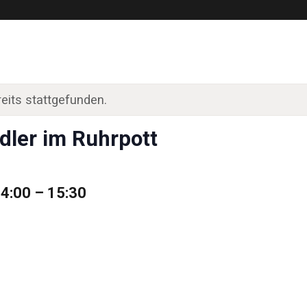
eits stattgefunden.
dler im Ruhrpott
14:00
–
15:30