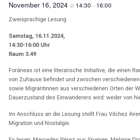
November 16, 2024
14:30
16:00
@
–
Zweisprachige Lesung
Samstag, 16.11.2024,
14:30-16:00 Uhr
Raum 3.49
Foráneas ist eine literarische Initiative, die einen
von Zuhause befindet und zwischen verschiedenen 
sowie Migrantinnen aus verschiedenen Orten der We
Dauerzustand des Einwanderers wird: weder von hie
Im Anschluss an die Lesung stellt Frau Vilchez ih
Migration und Nostalgie.
Es lesen: Mercedes Pérez aus Spanien, Melanie Dick