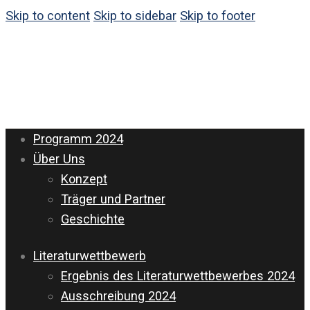
Skip to content
Skip to sidebar
Skip to footer
Programm 2024
Über Uns
Konzept
Träger und Partner
Geschichte
Literaturwettbewerb
Ergebnis des Literaturwettbewerbes 2024
Ausschreibung 2024