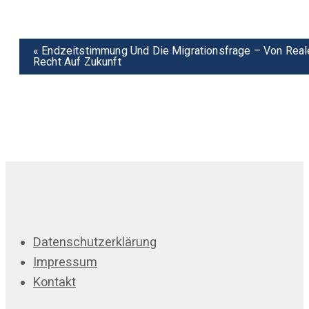
Veranstaltung
«
Endzeitstimmung Und Die Migrationsfrage – Von Rea
Recht Auf Zukunft
Navigation
Datenschutzerklärung
Impressum
Kontakt