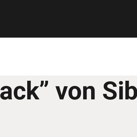
sack” von S