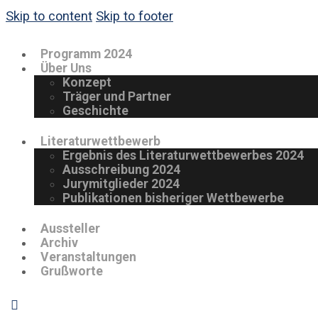
Skip to content
Skip to footer
Programm 2024
Über Uns
Konzept
Träger und Partner
Geschichte
Literaturwettbewerb
Ergebnis des Literaturwettbewerbes 2024
Ausschreibung 2024
Jurymitglieder 2024
Publikationen bisheriger Wettbewerbe
Aussteller
Archiv
Veranstaltungen
Grußworte