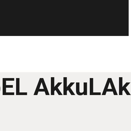
ibEL AkkuLAk