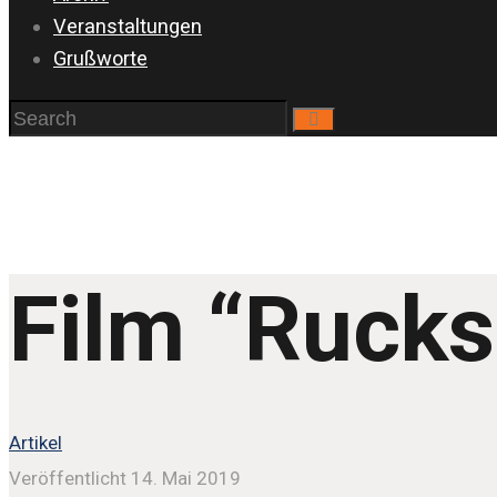
Veranstaltungen
Grußworte
Film “Ruck
Artikel
Veröffentlicht 14. Mai 2019