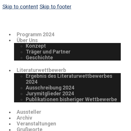
Skip to content
Skip to footer
Programm 2024
Über Uns
Konzept
Träger und Partner
Geschichte
Literaturwettbewerb
Ergebnis des Literaturwettbewerbes
2024
Ausschreibung 2024
Jurymitglieder 2024
Publikationen bisheriger Wettbewerbe
Aussteller
Archiv
Veranstaltungen
Grußworte