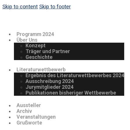
Skip to content
Skip to footer
Programm 2024
Über Uns
Konzept
Träger und Partner
Geschichte
Literaturwettbewerb
Ergebnis des Literaturwettbewerbes 2024
Ausschreibung 2024
Jurymitglieder 2024
Publikationen bisheriger Wettbewerbe
Aussteller
Archiv
Veranstaltungen
Grußworte