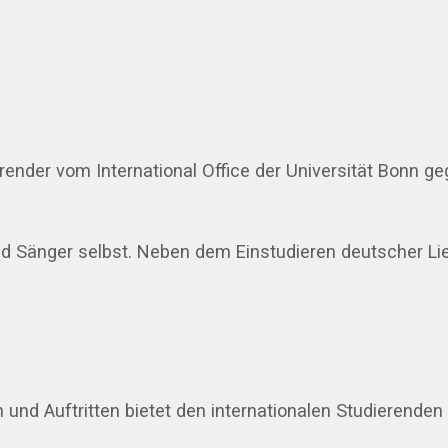
nder vom International Office der Universität Bonn geg
 und Sänger selbst. Neben dem Einstudieren deutscher L
nd Auftritten bietet den internationalen Studierenden 