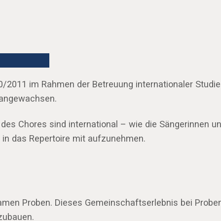
0/2011 im Rahmen der Betreuung internationaler Studiere
n angewachsen.
er des Chores sind international – wie die Sängerinnen
 in das Repertoire mit aufzunehmen.
amen Proben. Dieses Gemeinschaftserlebnis bei Proben u
zubauen.