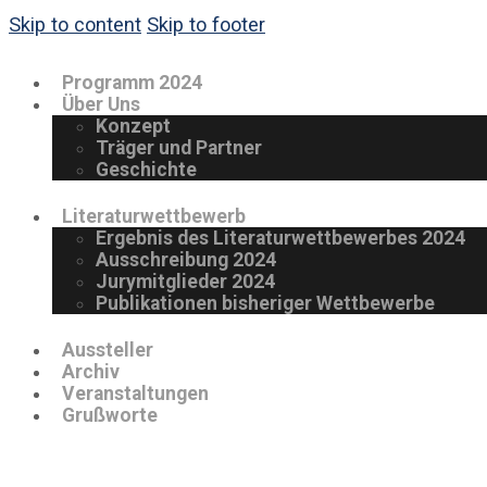
Skip to content
Skip to footer
Programm 2024
Über Uns
Konzept
Träger und Partner
Geschichte
Literaturwettbewerb
Ergebnis des Literaturwettbewerbes 2024
Ausschreibung 2024
Jurymitglieder 2024
Publikationen bisheriger Wettbewerbe
Aussteller
Archiv
Veranstaltungen
Grußworte