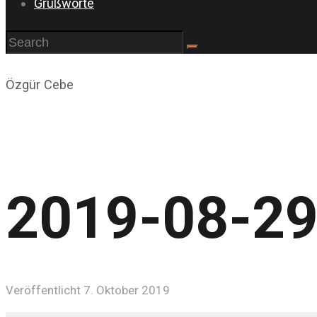
Grußworte
Özgür Cebe
2019-08-29
Veröffentlicht 7. Oktober 2019