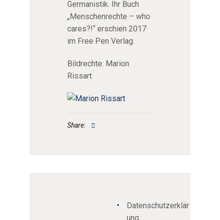
Germanistik. Ihr Buch
„Menschenrechte – who
cares?!“ erschien 2017
im Free Pen Verlag.
Bildrechte: Marion
Rissart
Share:
Datenschutzerklär
ung