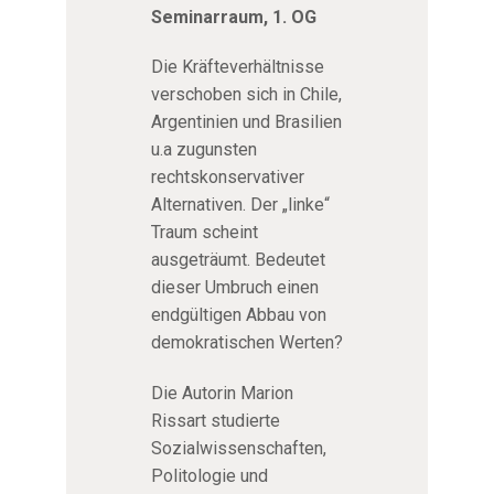
Seminarraum, 1. OG
Die Kräfteverhältnisse
verschoben sich in Chile,
Argentinien und Brasilien
u.a zugunsten
rechtskonservativer
Alternativen. Der „linke“
Traum scheint
ausgeträumt. Bedeutet
dieser Umbruch einen
endgültigen Abbau von
demokratischen Werten?
Die Autorin Marion
Rissart studierte
Sozialwissenschaften,
Politologie und