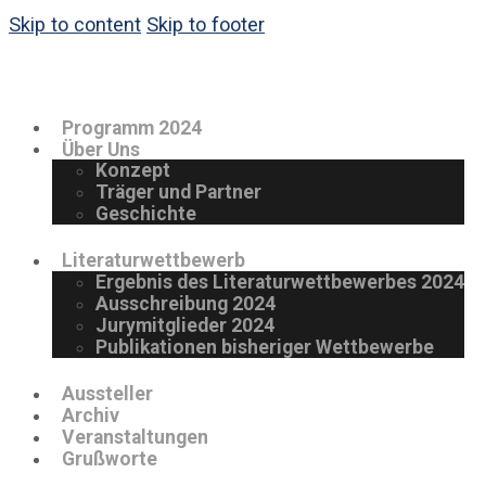
Skip to content
Skip to footer
Programm 2024
Über Uns
Konzept
Träger und Partner
Geschichte
Literaturwettbewerb
Ergebnis des Literaturwettbewerbes 2024
Ausschreibung 2024
Jurymitglieder 2024
Publikationen bisheriger Wettbewerbe
Aussteller
Archiv
Veranstaltungen
Grußworte