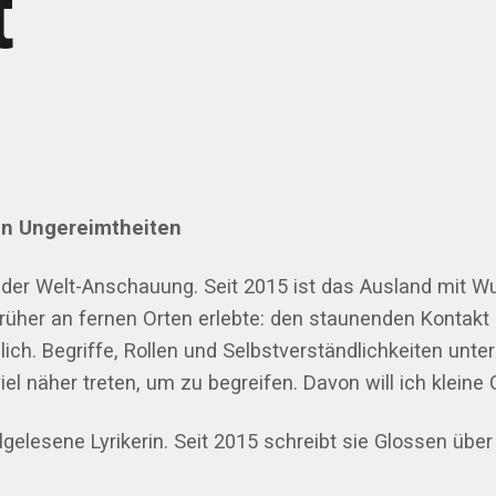
t
ren Ungereimtheiten
 der Welt-Anschauung. Seit 2015 ist das Ausland mit Wu
früher an fernen Orten erlebte: den staunenden Kontakt 
ich. Begriffe, Rollen und Selbstverständlichkeiten unte
iel näher treten, um zu begreifen. Davon will ich klein
lgelesene Lyrikerin. Seit 2015 schreibt sie Glossen über