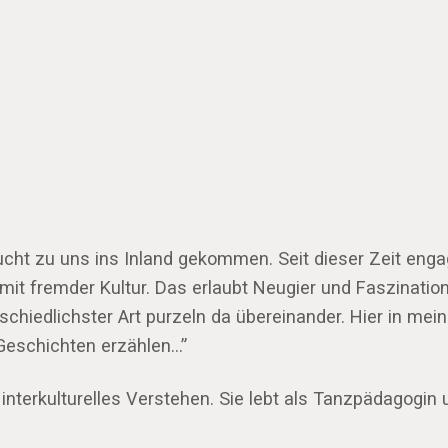
cht zu uns ins Inland gekommen. Seit dieser Zeit engag
mit fremder Kultur. Das erlaubt Neugier und Faszination
rschiedlichster Art purzeln da übereinander. Hier in mei
e Geschichten erzählen…”
 interkulturelles Verstehen. Sie lebt als Tanzpädagogin 