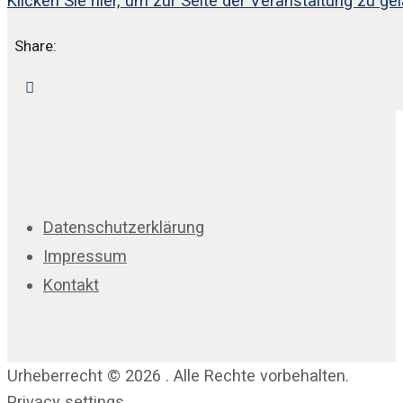
Klicken Sie hier, um zur Seite der Veranstaltung zu ge
Share:
Datenschutzerklärung
Impressum
Kontakt
Urheberrecht © 2026 . Alle Rechte vorbehalten.
Privacy settings