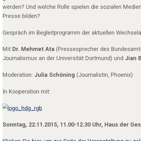
werden? Und welche Rolle spielen die sozialen Medie
Presse bilden?
Gespräch im Begleitprogramm der aktuellen Wechselaus
Mit
Dr. Mehmet Ata
(Pressesprecher des Bundesamtes
Journalismus an der Universität Dortmund) und
Jian 
Moderation:
Julia Schöning
(Journalistin, Phoenix)
In Kooperation mit:
Sonntag, 22.11.2015, 11.00-12.30 Uhr, Haus der Ge