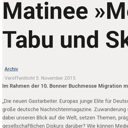
Matinee »M
Tabu und S
Archiv
Veröffentlicht 5. November 2015
Im Rahmen der 10. Bonner Buchmesse Migration mö
„Die neuen Gastarbeiter. Europas junge Elite für Deuts
große deutsche Nachrichtenmagazine. Zuwanderung und 
dabei unseren Blick auf die Welt, setzen Themen, pr
gesellschaftlichen Diskurs darüber? Wie können Medien