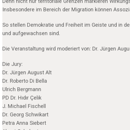
Denn nicht nur territoriale Grenzen markieren Wirkung
Insbesondere im Bereich der Migration können Assoziat
So stellen Demokratie und Freiheit im Geiste und in de
und aufgewachsen sind.
Die Veranstaltung wird moderiert von: Dr. Jürgen Augus
Die Jury:
Dr. Jürgen August Alt
Dr. Roberto Di Bella
Ulrich Bergmann
PD Dr. Hıdır Çelik
J. Michael Fischell
Dr. Georg Schwikart
Petra Anna Siebert