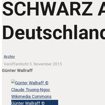
SCHWARZ AU
Deutschlan
Archiv
Veröffentlicht 5. November 2015
Günter Wallraff
Günter Wallraff ©