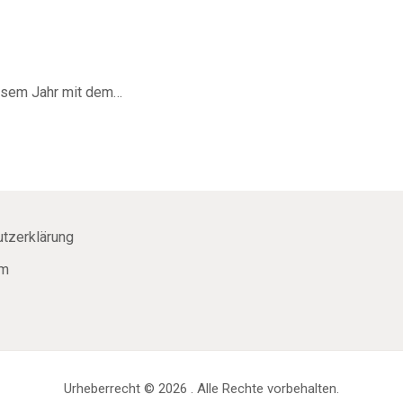
GRUSSWORTE
iesem Jahr mit dem…
tzerklärung
um
Urheberrecht © 2026 . Alle Rechte vorbehalten.