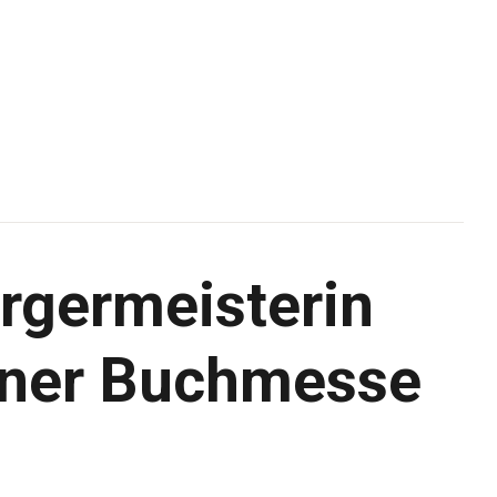
rgermeisterin
onner Buchmesse