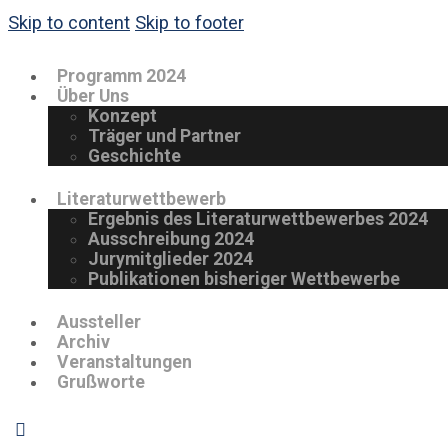
Skip to content
Skip to footer
Programm 2024
Über Uns
Konzept
Träger und Partner
Geschichte
Literaturwettbewerb
Ergebnis des Literaturwettbewerbes 2024
Ausschreibung 2024
Jurymitglieder 2024
Publikationen bisheriger Wettbewerbe
Aussteller
Archiv
Veranstaltungen
Grußworte