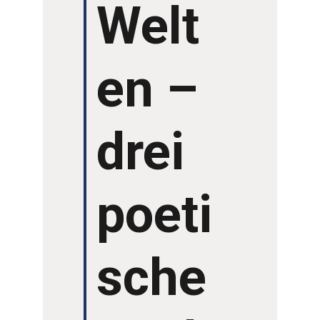
Welt
en –
drei
poeti
sche