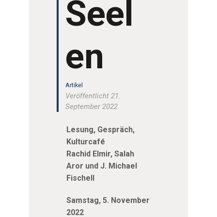
Seel
en
Artikel
Veröffentlicht 21.
September 2022
Lesung, Gespräch,
Kulturcafé
Rachid Elmir, Salah
Aror und J. Michael
Fischell
Samstag, 5. November
2022