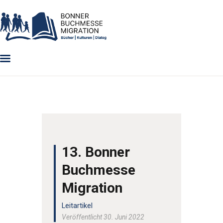
PROGRAMM 2024
ÜBER UNS
LITERATURWETTBEWERB
AUSSTELLER
ARCHIV
VERANSTALTUNGEN
GRUSSWORTE
13. Bonner
Buchmesse
Migration
Leitartikel
Veröffentlicht 30. Juni 2022