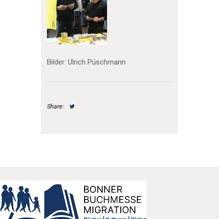
Bilder: Ulrich Püschmann
Share: