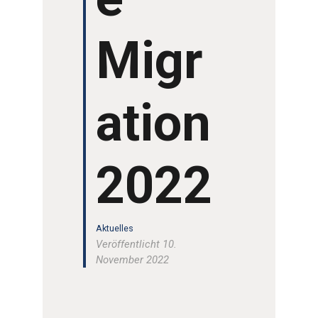
Migr
ation
2022
Aktuelles
Veröffentlicht 10.
November 2022