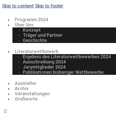
Skip to content
Skip to footer
Programm 2024
Über Uns
Konzept
Träger und Partner
Geschichte
Literaturwettbewerb
Ergebnis des Literaturwettbewerbes 2024
Ausschreibung 2024
Jurymitglieder 2024
Publikationen bisheriger Wettbewerbe
Aussteller
Archiv
Veranstaltungen
Grußworte