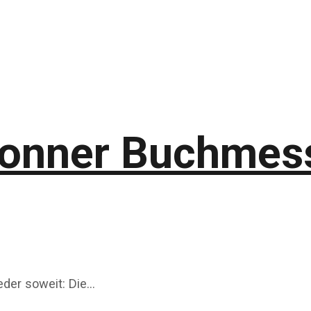
Bonner Buchmesse
der soweit: Die…