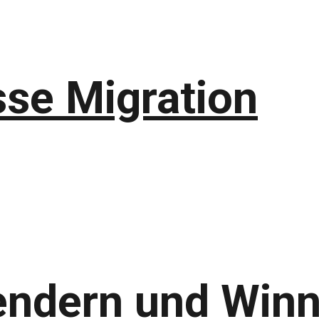
se Migration
endern und Win