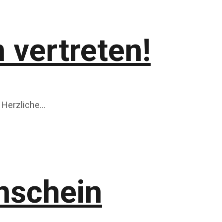
 vertreten!
 Herzliche…
nschein