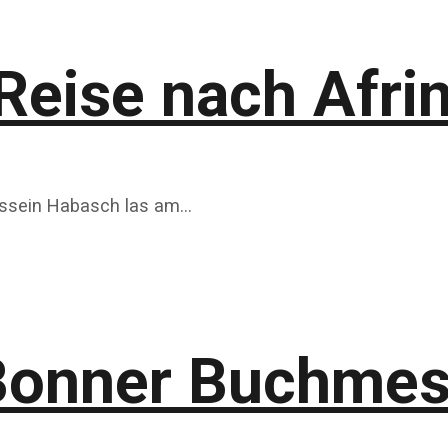
Reise nach Afri
Hussein Habasch las am…
 Bonner Buchmes