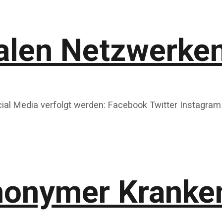
ialen Netzwerken
ial Media verfolgt werden: Facebook Twitter Instagram
onymer Kranke