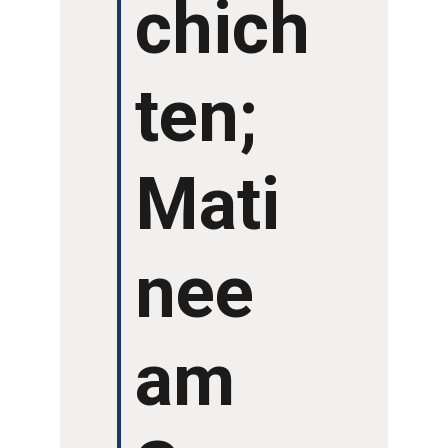
chich
ten;
Mati
nee
am