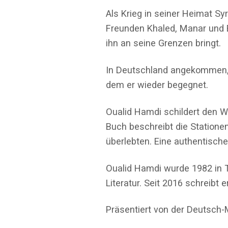
Als Krieg in seiner Heimat Sy
Freunden Khaled, Manar und Ba
ihn an seine Grenzen bringt.
In Deutschland angekommen, l
dem er wieder begegnet.
Oualid Hamdi schildert den W
Buch beschreibt die Statione
überlebten. Eine authentisch
Oualid Hamdi wurde 1982 in Tu
Literatur. Seit 2016 schreibt e
Präsentiert von der Deutsch-