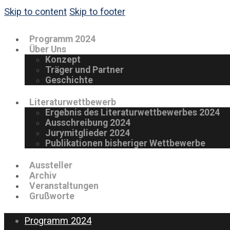
Skip to content
Skip to footer
Programm 2024
Über Uns
Konzept
Träger und Partner
Geschichte
Literaturwettbewerb
Ergebnis des Literaturwettbewerbes 2024
Ausschreibung 2024
Jurymitglieder 2024
Publikationen bisheriger Wettbewerbe
Aussteller
Archiv
Veranstaltungen
Grußworte
Programm 2024