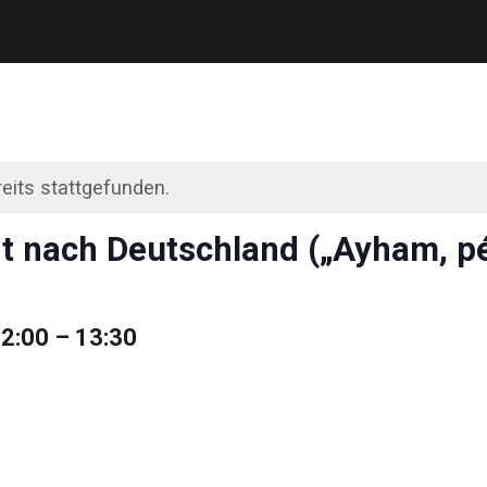
eits stattgefunden.
t nach Deutschland („Ayham, pér
12:00
–
13:30