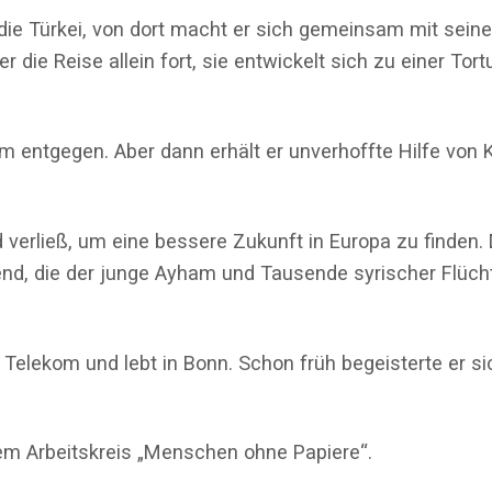
n die Türkei, von dort macht er sich gemeinsam mit sein
 Reise allein fort, sie entwickelt sich zu einer Tortu
 entgegen. Aber dann erhält er unverhoffte Hilfe von 
 verließ, um eine bessere Zukunft in Europa zu finden.
end, die der junge Ayham und Tausende syrischer Flücht
Telekom und lebt in Bonn. Schon früh begeisterte er si
dem Arbeitskreis „Menschen ohne Papiere“.