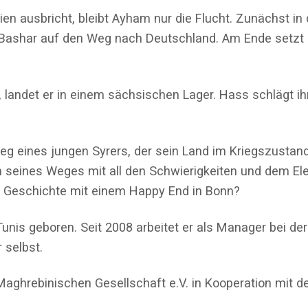
rien ausbricht, bleibt Ayham nur die Flucht. Zunächst i
shar auf den Weg nach Deutschland. Am Ende setzt er die
andet er in einem sächsischen Lager. Hass schlägt ihm
eg eines jungen Syrers, der sein Land im Kriegszustand
n seines Weges mit all den Schwierigkeiten und dem El
e Geschichte mit einem Happy End in Bonn?
nis geboren. Seit 2008 arbeitet er als Manager bei der 
r selbst.
Maghrebinischen Gesellschaft e.V. in Kooperation mit 