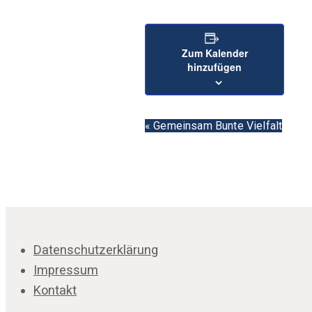
Zum Kalender
hinzufügen
Veranstaltun
«
Gemeinsam Bunte Vielfalt
Navigation
Datenschutzerklärung
Impressum
Kontakt