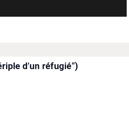
iple d’un réfugié“)