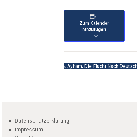
Zum Kalender
hinzufügen
Veranstaltun
«
Ayham, Die Flucht Nach Deutschl
Navigation
Datenschutzerklärung
Impressum