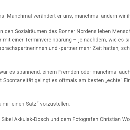
uns. Manchmal verändert er uns, manchmal ändern wir ihn
in den Sozialräumen des Bonner Nordens leben Mensche
 mit einer Terminvereinbarung – je nachdem, wie es si
rächspartnerinnen und -partner mehr Zeit hatten, schen
war es spannend, einem Fremden oder manchmal auch Be
t Spontaneität gelingt es oftmals am besten „echte“ 
 mir einen Satz“ vorzustellen.
n Sibel Akkulak-Dosch und dem Fotografen Christian Wol