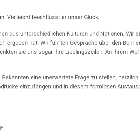
. Vielleicht beeinflusst er unser Glück.
n aus unterschiedlichen Kulturen und Nationen. Wir s
ch ergeben hat. Wir führten Gespräche über den Bonne
kten sie uns sogar ihre Lieblingszeilen. An ihrem Woh
kannten eine unerwartete Frage zu stellen, herzlich
Eindrücke einzufangen und in diesem formlosen Austau
f.