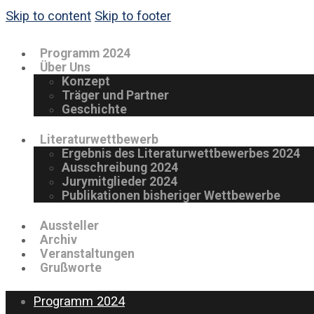
Skip to content
Skip to footer
Programm 2024
Über Uns
Konzept
Träger und Partner
Geschichte
Literaturwettbewerb
Ergebnis des Literaturwettbewerbes 2024
Ausschreibung 2024
Jurymitglieder 2024
Publikationen bisheriger Wettbewerbe
Aussteller
Archiv
Veranstaltungen
Grußworte
Programm 2024