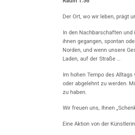
Raum 1.56
Der Ort, wo wir leben, prägt 
In den Nachbarschaften und 
ihnen gegangen, spontan oder
Norden, und wenn unsere Gesp
Laden, auf der Straße …
Im hohen Tempo des Alltags 
oder abgelehnt zu werden. Mi
zu haben.
Wir freuen uns, Ihnen „Schenk
Eine Aktion von der Künstleri