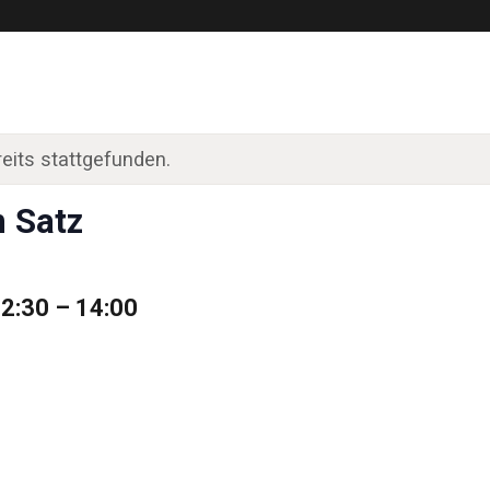
eits stattgefunden.
n Satz
12:30
–
14:00