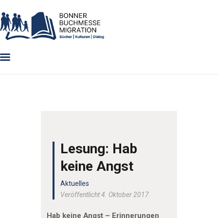
PROGRAMM 2024
ÜBER UNS
LITERATURWETTBEWERB
AUSSTELLER
ARCHIV
VERANSTALTUNGEN
GRUSSWORTE
Lesung: Hab
keine Angst
Aktuelles
Veröffentlicht 4. Oktober 2017
Hab keine Angst – Erinnerungen