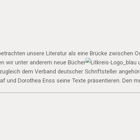
etrachten unsere Literatur als eine Brücke zwischen O
en wir unter anderem neue Bücher
u
zugleich dem Verband deutscher Schriftsteller angehöre
af und Dorothea Enss seine Texte präsentieren. Den mus