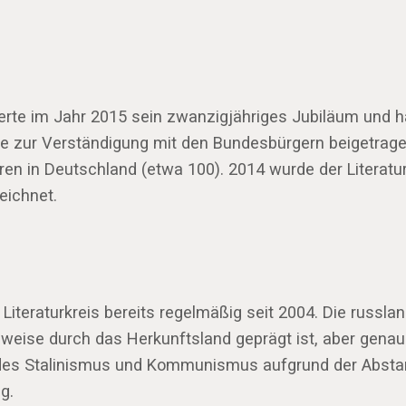
eiertе im Jahr 2015 sein zwanzigjähriges Jubiläum und
owie zur Verständigung mit den Bundesbürgern beigetrag
en in Deutschland (etwa 100). 2014 wurde der Literat
eichnet.
 Literaturkreis bereits regelmäßig seit 2004. Die russ
eilweise durch das Herkunftsland geprägt ist, aber ge
des Stalinismus und Kommunismus aufgrund der Abstamm
g.