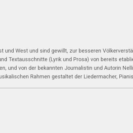
st und West und sind gewillt, zur besseren Völkervers
nd Textausschnitte (Lyrik und Prosa) von bereits etabl
n, und von der bekannten Journalistin und Autorin Nell
ikalischen Rahmen gestaltet der Liedermacher, Pianist