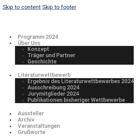
Skip to content
Skip to footer
Programm 2024
Über Uns
Konzept
Träger und Partner
Geschichte
Literaturwettbewerb
Ergebnis des Literaturwettbewerbes 2024
Ausschreibung 2024
Jurymitglieder 2024
Publikationen bisheriger Wettbewerbe
Aussteller
Archiv
Veranstaltungen
Grußworte