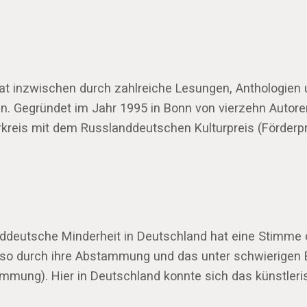
 hat inzwischen durch zahlreiche Lesungen, Anthologie
en. Gegründet im Jahr 1995 in Bonn von vierzehn Autor
urkreis mit dem Russlanddeutschen Kulturpreis (Förder
landdeutsche Minderheit in Deutschland hat eine Stimme 
nauso durch ihre Abstammung und das unter schwierigen 
ung). Hier in Deutschland konnte sich das künstleris