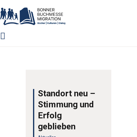
PROGRAMM 2024
ÜBER UNS
LITERATURWETTBEWERB
AUSSTELLER
ARCHIV
VERANSTALTUNGEN
GRUSSWORTE
Standort neu –
Stimmung und
Erfolg
geblieben