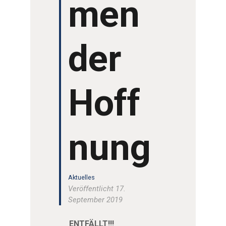
men
der
Hoff
nung
Aktuelles
Veröffentlicht 17.
September 2019
ENTFÄLLT!!!