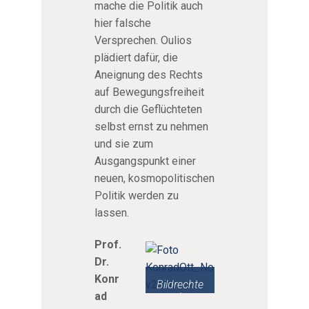
mache die Politik auch
hier falsche
Versprechen. Oulios
plädiert dafür, die
Aneignung des Rechts
auf Bewegungsfreiheit
durch die Geflüchteten
selbst ernst zu nehmen
und sie zum
Ausgangspunkt einer
neuen, kosmopolitischen
Politik werden zu
lassen.
Prof.
Dr.
Konr
Bildrechte
:
ad
Lehrstuhl