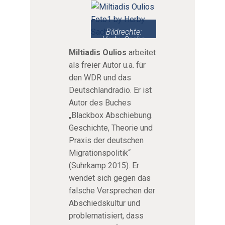
Bildrechte:
Herby Sachs
Miltiadis Oulios
arbeitet
als freier Autor u.a. für
den WDR und das
Deutschlandradio. Er ist
Autor des Buches
„Blackbox Abschiebung.
Geschichte, Theorie und
Praxis der deutschen
Migrationspolitik“
(Suhrkamp 2015). Er
wendet sich gegen das
falsche Versprechen der
Abschiedskultur und
problematisiert, dass