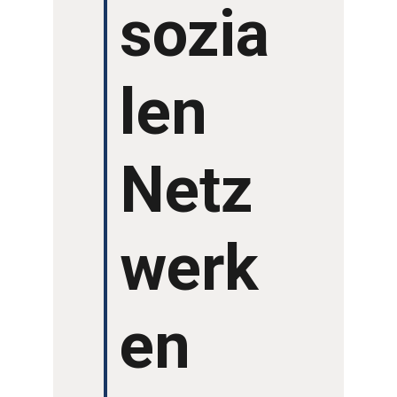
sozia
GRUSSWORTE
len
Netz
werk
en