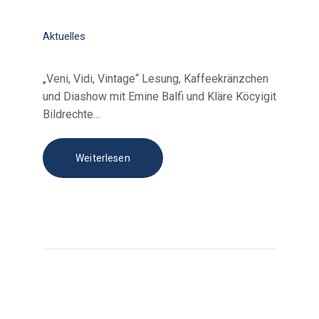
Aktuelles
„Veni, Vidi, Vintage“ Lesung, Kaffeekränzchen
und Diashow mit Emine Balfi und Kläre Köcyigit
Bildrechte…
Weiterlesen