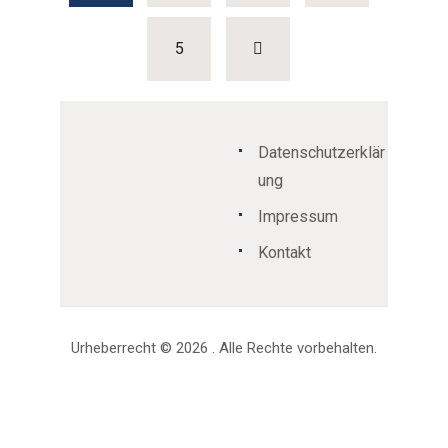
>
PAGE
5
Datenschutzerklär
ung
Impressum
Kontakt
Urheberrecht © 2026 . Alle Rechte vorbehalten.