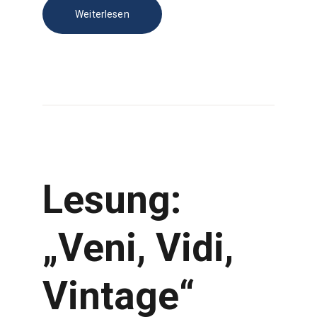
Weiterlesen
Lesung:
„Veni, Vidi,
Vintage“