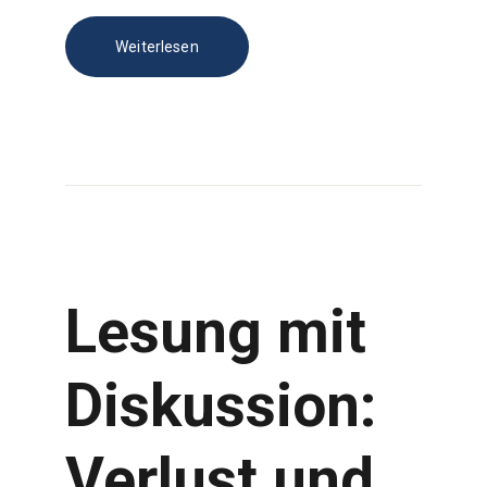
Weiterlesen
Lesung mit
Diskussion:
Verlust und