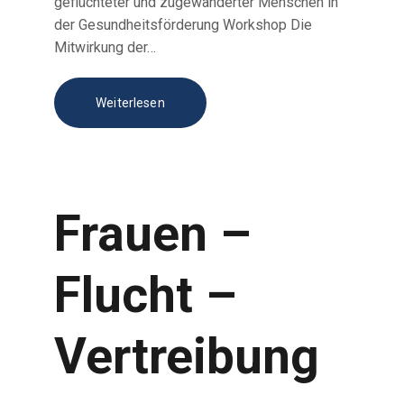
geflüchteter und zugewanderter Menschen in
der Gesundheitsförderung Workshop Die
Mitwirkung der…
Weiterlesen
Frauen –
Flucht –
Vertreibung