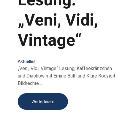
„Veni, Vidi,
Vintage“
Aktuelles
„Veni, Vidi, Vintage“ Lesung, Kaffeekränzchen
und Diashow mit Emine Balfi und Kläre Köcyigit
Bildrechte…
Weiterlesen