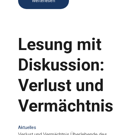
Weiterlesen
Lesung mit
Diskussion:
Verlust und
Vermächtnis
Aktuelles
Verlust und Vermächtnis Überlebende des